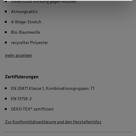
Insektizide Wirkung gegen Mücken
Atmungsaktiv
4-Wege-Stretch
Bio-Baumwolle
recycelter Polyester
mehr anzeigen
Zertifizierungen
EN 20471 Klasse 1, Kombinationsgruppen: T1
EN 13758-2
OEKO-TEX® zertifiziert
Zur Konformitätserklärung und den Herstellerinfos