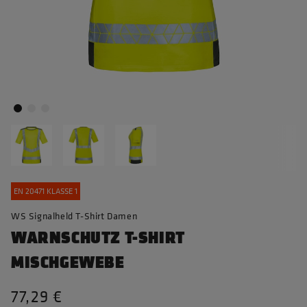
EN 20471 KLASSE 1
WS Signalheld T-Shirt Damen
WARNSCHUTZ T-SHIRT
MISCHGEWEBE
77,29 €