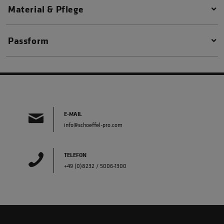
Material & Pflege
Passform
E-MAIL
info@schoeffel-pro.com
TELEFON
+49 (0)8232 / 5006-1300