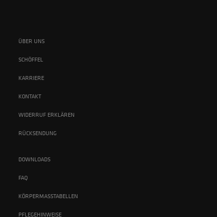
ÜBER UNS
SCHÖFFEL
KARRIERE
KONTAKT
WIDERRUF ERKLÄREN
RÜCKSENDUNG
DOWNLOADS
FAQ
KÖRPERMASSTABELLEN
PFLEGEHINWEISE