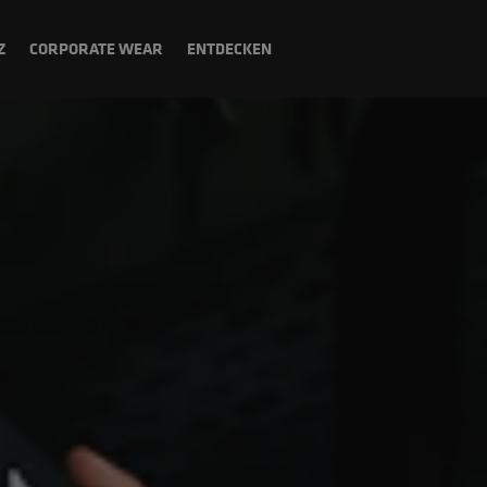
Z
CORPORATE WEAR
ENTDECKEN