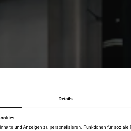
Details
R
Sind Sie Gewerbetreibender?
Cookies
HT
stätige, dass ich Gewerbetreibender bin. Alle Preise werden netto ausge
nhalte und Anzeigen zu personalisieren, Funktionen für soziale