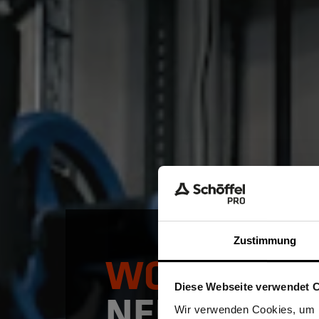
Zustimmung
WORKWEA
Diese Webseite verwendet 
NEU GEDAC
Ich be
Wir verwenden Cookies, um I