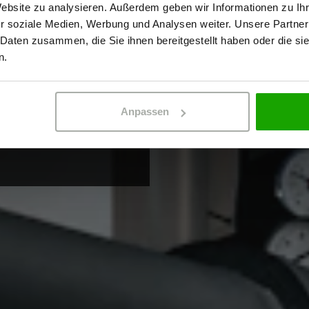
Website zu analysieren. Außerdem geben wir Informationen zu I
r soziale Medien, Werbung und Analysen weiter. Unsere Partner
llektion
 Daten zusammen, die Sie ihnen bereitgestellt haben oder die s
ERBETREIBENDER
PRIVATPERSO
n.
Anpassen