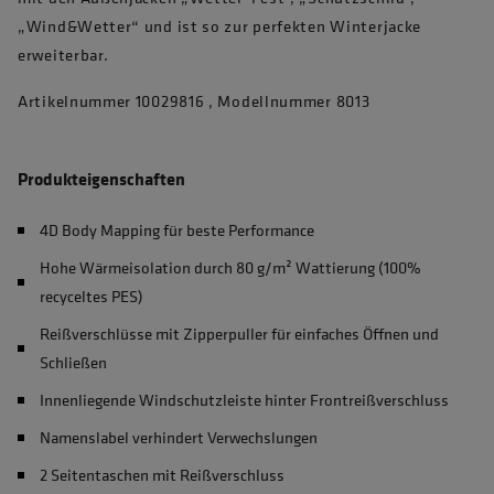
„Wind&Wetter“ und ist so zur perfekten Winterjacke
erweiterbar.
Artikelnummer 10029816 , Modellnummer 8013
Produkteigenschaften
4D Body Mapping für beste Performance
Hohe Wärmeisolation durch 80 g/m² Wattierung (100%
recyceltes PES)
Reißverschlüsse mit Zipperpuller für einfaches Öffnen und
Schließen
Innenliegende Windschutzleiste hinter Frontreißverschluss
Namenslabel verhindert Verwechslungen
2 Seitentaschen mit Reißverschluss