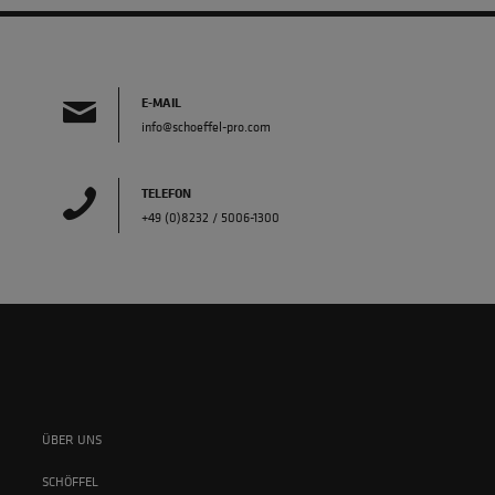
E-MAIL
info@schoeffel-pro.com
TELEFON
+49 (0)8232 / 5006-1300
ÜBER UNS
SCHÖFFEL