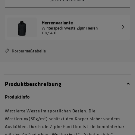
Herrenvariante
Winterspeck Weste ZipIn Herren
118,94 €
Körpermaßtabelle
Produktbeschreibung
Produktinfo
Wattierte Weste im sportlichen Design. Die
Wattierung(80g/m²) schützt den Körper sicher vor dem
Auskühlen. Durch die ZipIn-Funktion ist sie kombinierbar
mit den Außenjacken „Wetter-Fest“, „Schutzschild“,