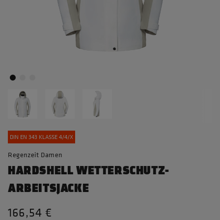
DIN EN 343 KLASSE 4/4/X
Regenzeit Damen
HARDSHELL WETTERSCHUTZ-
ARBEITSJACKE
166,54 €