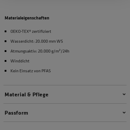
Materialeigenschaften
OEKO-TEX® zertifiziert
Wasserdicht: 20.000 mm WS
Atmungsaktiv: 20.000 g/m²/24h
Winddicht
Kein Einsatz von PFAS
Material & Pflege
Passform