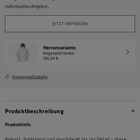
individuelles Angebot.
JETZT ANFRAGEN
Herrenvariante
Regenzeit Herren
166,54 €
Körpermaßtabelle
Produktbeschreibung
Produktinfo
Robust, funktional und durchdacht bis ins Detail – diese