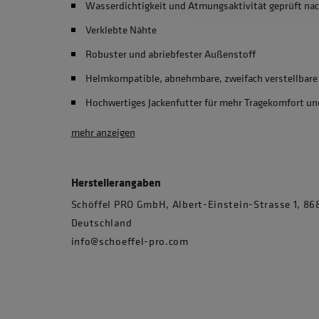
Wasserdichtigkeit und Atmungsaktivität geprüft na
Verklebte Nähte
Robuster und abriebfester Außenstoff
Helmkompatible, abnehmbare, zweifach verstellbare
Hochwertiges Jackenfutter für mehr Tragekomfort un
mehr anzeigen
Herstellerangaben
Schöffel PRO GmbH, Albert-Einstein-Strasse 1, 
Deutschland
info@schoeffel-pro.com