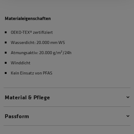
Materialeigenschaften
OEKO-TEX® zertifiziert
Wasserdicht: 20.000 mm WS
Atmungsaktiv: 20.000 g/m²/24h
Winddicht
Kein Einsatz von PFAS
Material & Pflege
Passform