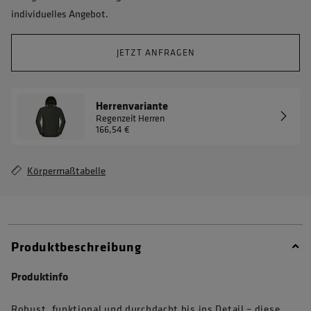
individuelles Angebot.
JETZT ANFRAGEN
Herrenvariante
Regenzeit Herren
166,54 €
Körpermaßtabelle
Produktbeschreibung
Produktinfo
Robust, funktional und durchdacht bis ins Detail – diese