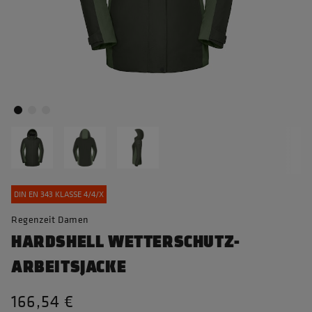
DIN EN 343 KLASSE 4/4/X
Regenzeit Damen
HARDSHELL WETTERSCHUTZ-
ARBEITSJACKE
166,54 €