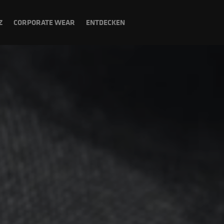
Z
CORPORATE WEAR
ENTDECKEN