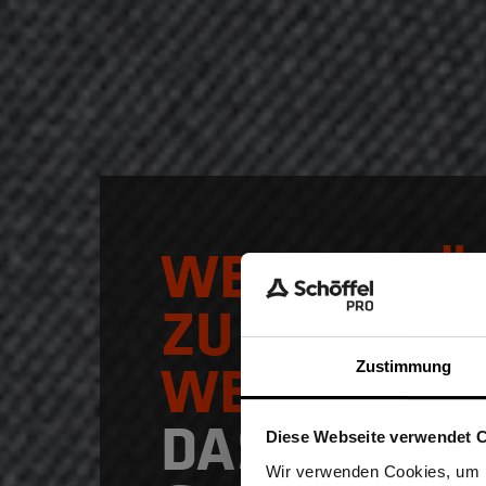
WERTSCHÄ
ZU
WEIHNACH
Zustimmung
DAS PERFE
Diese Webseite verwendet 
Ich be
Wir verwenden Cookies, um I