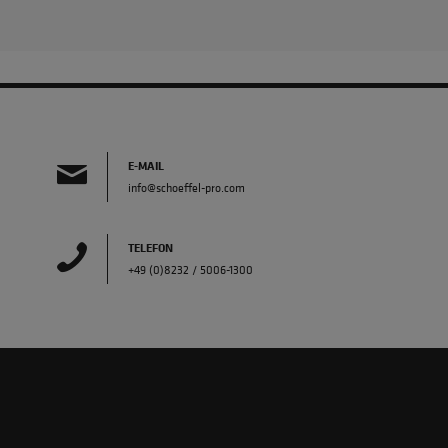
E-MAIL
info@schoeffel-pro.com
TELEFON
+49 (0)8232 / 5006-1300