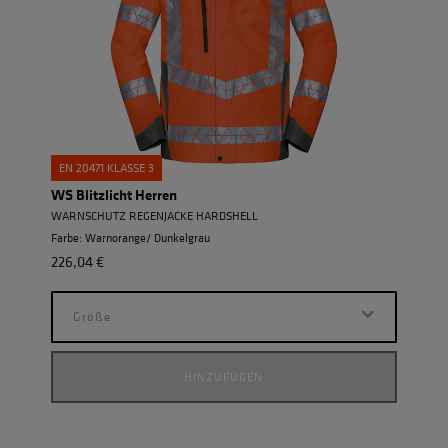
EN 20471 KLASSE 3
WS Blitzlicht Herren
WARNSCHUTZ REGENJACKE HARDSHELL
Farbe: Warnorange/ Dunkelgrau
226,04 €
Größe
HINZUFÜGEN