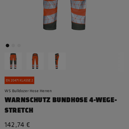
EN 20471 KLASSE 2
WS Bulldozer Hose Herren
WARNSCHUTZ BUNDHOSE 4-WEGE-
STRETCH
142,74 €