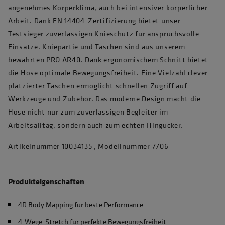
angenehmes Körperklima, auch bei intensiver körperlicher
Arbeit. Dank EN 14404-Zertifizierung bietet unser
Testsieger zuverlässigen Knieschutz für anspruchsvolle
Einsätze. Kniepartie und Taschen sind aus unserem
bewährten PRO AR40. Dank ergonomischem Schnitt bietet
die Hose optimale Bewegungsfreiheit. Eine Vielzahl clever
platzierter Taschen ermöglicht schnellen Zugriff auf
Werkzeuge und Zubehör. Das moderne Design macht die
Hose nicht nur zum zuverlässigen Begleiter im
Arbeitsalltag, sondern auch zum echten Hingucker.
Artikelnummer 10034135 , Modellnummer 7706
Produkteigenschaften
4D Body Mapping für beste Performance
4-Wege-Stretch für perfekte Bewegungsfreiheit