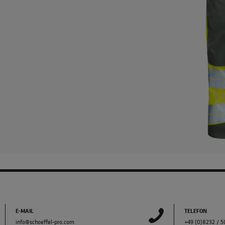
E-MAIL
TELEFON
info@schoeffel-pro.com
+49 (0)8232 / 