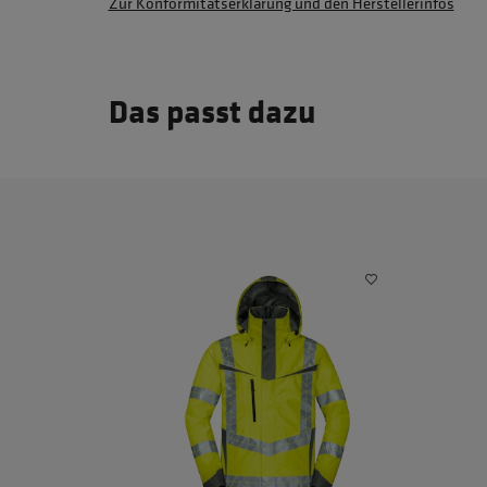
Zur Konformitätserklärung und den Herstellerinfos
Das passt dazu