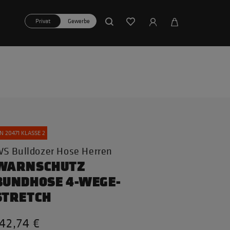
Privat
Gewerbe
N 20471 KLASSE 2
S Bulldozer Hose Herren
WARNSCHUTZ
BUNDHOSE 4-WEGE-
STRETCH
42,74 €