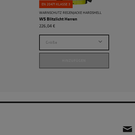
EN 20471 KLASSE 3
WARNSCHUTZ REGENJACKE HARDSHELL
WS Blitzlicht Herren
226,04 €
Größe
HINZUFÜGEN