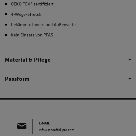
OEKO-TEX® zertifiziert
4-Wege-Stretch
Gekämmte Innen- und Außenseite
Kein Einsatz von PFAS
Material & Pflege
Passform
E-MAIL
info@schoeffel-pro.com