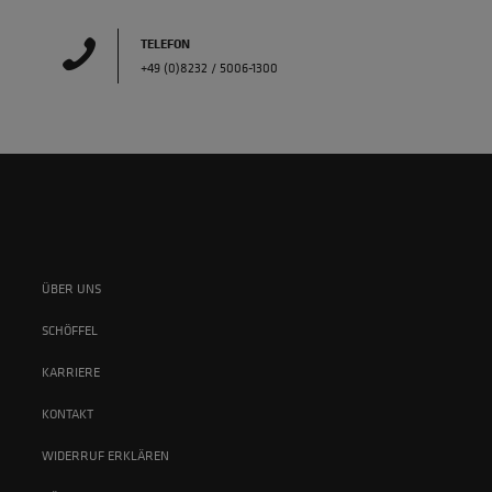
TELEFON
+49 (0)8232 / 5006-1300
ÜBER UNS
SCHÖFFEL
KARRIERE
KONTAKT
WIDERRUF ERKLÄREN