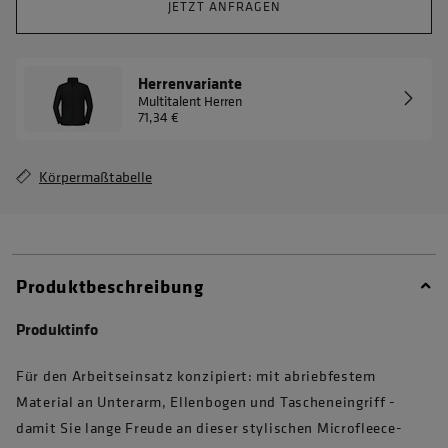
JETZT ANFRAGEN
Herrenvariante
Multitalent Herren
71,34 €
Körpermaßtabelle
Produktbeschreibung
Produktinfo
Für den Arbeitseinsatz konzipiert: mit abriebfestem
Material an Unterarm, Ellenbogen und Tascheneingriff -
damit Sie lange Freude an dieser stylischen Microfleece-