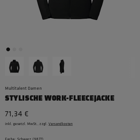
Multitalent Damen
STYLISCHE WORK-FLEECEJACKE
71,34 €
inkl. gesetzl. MwSt., zzgl.
Versandkosten
Farbe: Schwarz (9877)