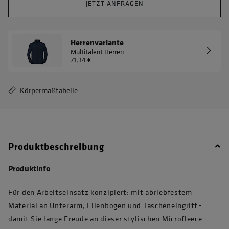
JETZT ANFRAGEN
Herrenvariante
Multitalent Herren
71,34 €
Körpermaßtabelle
Produktbeschreibung
Produktinfo
Für den Arbeitseinsatz konzipiert: mit abriebfestem
Material an Unterarm, Ellenbogen und Tascheneingriff -
damit Sie lange Freude an dieser stylischen Microfleece-