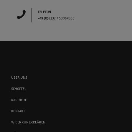
TELEFON
+49 (0)8232 / 5006-1300
ÜBER UNS
SCHÖFFEL
KARRIERE
KONTAKT
WIDERRUF ERKLÄREN