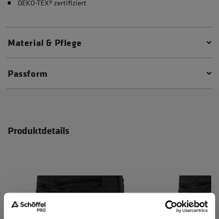
OEKO-TEX® zertifiziert
Material & Pflege
Passform
Produktdetails