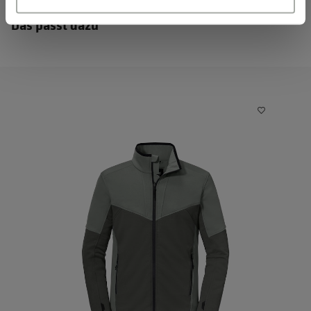
Das passt dazu