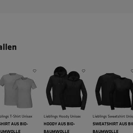
allen
blings T-Shirt Unisex
Lieblings Hoody Unisex
Lieblings Sweatshirt Uni
SHIRT AUS BIO-
HOODY AUS BIO-
SWEATSHIRT AUS BI
AUMWOLLE
BAUMWOLLE
BAUMWOLLE