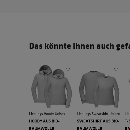
Das könnte Ihnen auch gef
Lieblings Hoody Unisex
Lieblings Sweatshirt Unisex
Lie
HOODY AUS BIO-
SWEATSHIRT AUS BIO-
T-
BAUMWOLLE
BAUMWOLLE
B