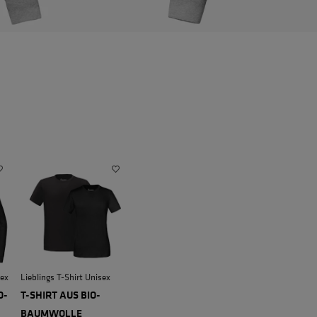
sex
Lieblings T-Shirt Unisex
O-
T-SHIRT AUS BIO-
BAUMWOLLE