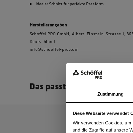
Idealer Schnitt für perfekte Passform
Herstellerangaben
Schöffel PRO GmbH, Albert-Einstein-Strasse 1, 
Deutschland
info@schoeffel-pro.com
Das passt dazu
Zustimmung
Diese Webseite verwendet 
Ich be
Wir verwenden Cookies, um I
und die Zugriffe auf unsere 