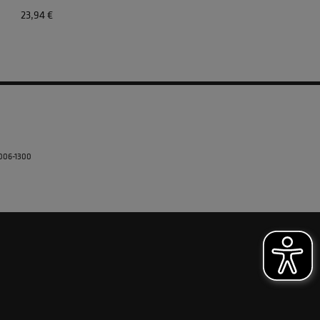
23,94 €
5006-1300