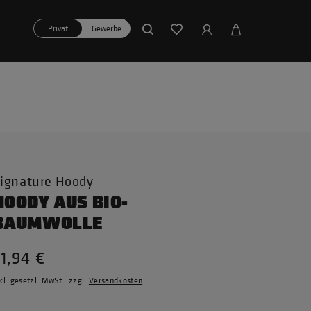
Privat
Gewerbe
ignature Hoody
HOODY AUS BIO-
BAUMWOLLE
1,94 €
kl. gesetzl. MwSt., zzgl.
Versandkosten