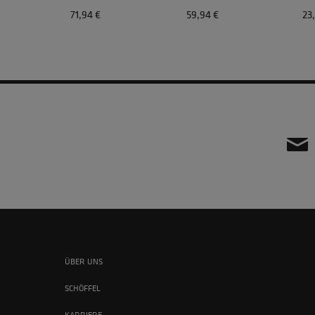
71,94 €
59,94 €
23
ÜBER UNS
SCHÖFFEL
KARRIERE