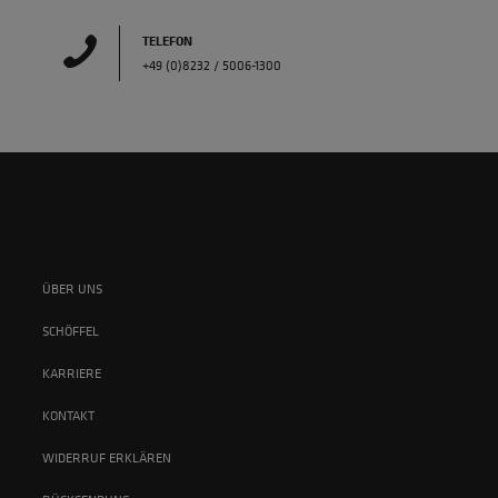
TELEFON
+49 (0)8232 / 5006-1300
ÜBER UNS
SCHÖFFEL
KARRIERE
KONTAKT
WIDERRUF ERKLÄREN