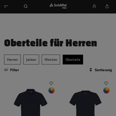
Oberteile für Herren
Herren
Jacken
Westen
Oberteile
Filter
Sortierung