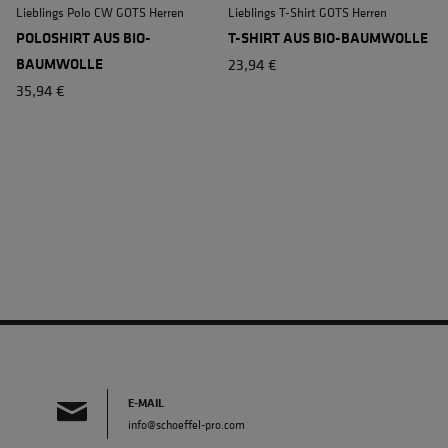
Lieblings Polo CW GOTS Herren
Lieblings T-Shirt GOTS Herren
POLOSHIRT AUS BIO-
T-SHIRT AUS BIO-BAUMWOLLE
BAUMWOLLE
23,94 €
35,94 €
E-MAIL
info@schoeffel-pro.com