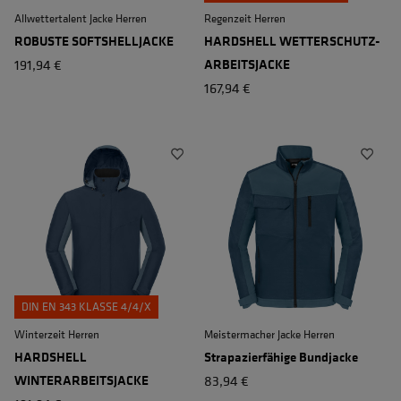
Allwettertalent Jacke Herren
Regenzeit Herren
ROBUSTE SOFTSHELLJACKE
HARDSHELL WETTERSCHUTZ-
191,94 €
ARBEITSJACKE
167,94 €
DIN EN 343 KLASSE 4/4/X
Winterzeit Herren
Meistermacher Jacke Herren
HARDSHELL
Strapazierfähige Bundjacke
WINTERARBEITSJACKE
83,94 €