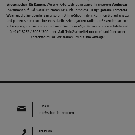
Arbeitsjacken für Damen
Workwear
. Weitere Arbeitskleidung wartet in unserem
-
Corporate
Sortiment auf Sie! Natürlich bieten wir auch Corporate-Design getreue
Wear
an, die Sie ebenfalls in unserem Online-Shop finden. Kommen Sie auf uns zu
und planen Sie mit uns Ihre individuelle Arbeitsjacken-Kollektion! Wenden Sie sich
mit Fragen gerne an uns oder schauen Sie in die
FAQs
. Sie erreichen uns telefonisch
(
+49 (0)8232 / 5006-1300
), per Mail (
info@schoeffel-pro.com
) und über unser
Kontaktformular
. Wir freuen uns auf Ihre Anfrage!
E-MAIL
info@schoeffel-pro.com
TELEFON