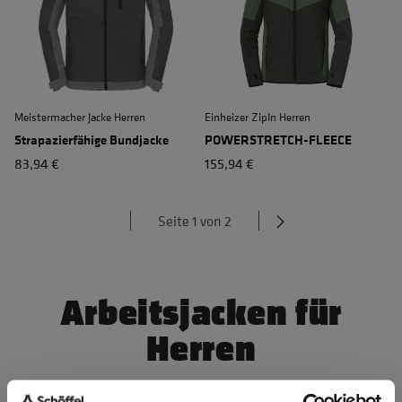
Meistermacher Jacke Herren
Einheizer ZipIn Herren
Strapazierfähige Bundjacke
POWERSTRETCH-FLEECE
83,94 €
155,94 €
Seite 1 von 2
Arbeitsjacken für
Herren