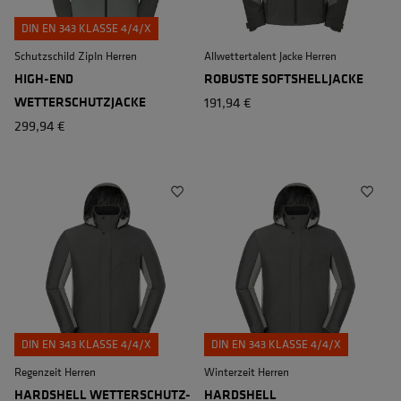
DIN EN 343 KLASSE 4/4/X
Schutzschild ZipIn Herren
Allwettertalent Jacke Herren
HIGH-END
ROBUSTE SOFTSHELLJACKE
WETTERSCHUTZJACKE
191,94 €
299,94 €
DIN EN 343 KLASSE 4/4/X
DIN EN 343 KLASSE 4/4/X
Regenzeit Herren
Winterzeit Herren
HARDSHELL WETTERSCHUTZ-
HARDSHELL