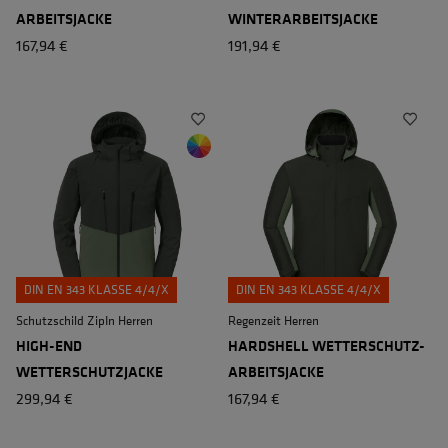
ARBEITSJACKE
WINTERARBEITSJACKE
167,94 €
191,94 €
DIN EN 343 KLASSE 4/4/X
DIN EN 343 KLASSE 4/4/X
Schutzschild ZipIn Herren
Regenzeit Herren
HIGH-END
HARDSHELL WETTERSCHUTZ-
WETTERSCHUTZJACKE
ARBEITSJACKE
299,94 €
167,94 €