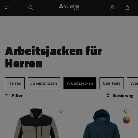
Arbeitsjacken für
Herren
Herren
Arbeitshosen
Arbeitsjacken
Oberteile
Wes
Filter
Sortierung