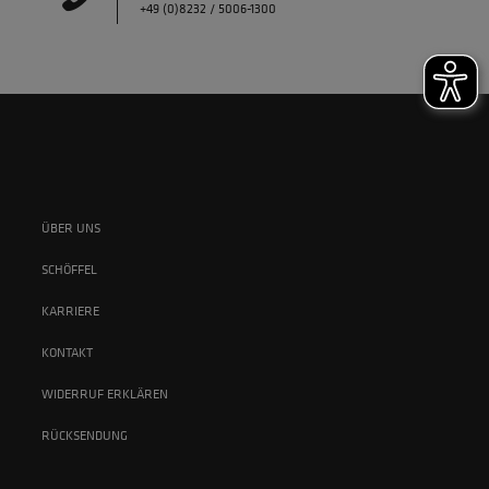
+49 (0)8232 / 5006-1300
ÜBER UNS
SCHÖFFEL
KARRIERE
KONTAKT
WIDERRUF ERKLÄREN
RÜCKSENDUNG