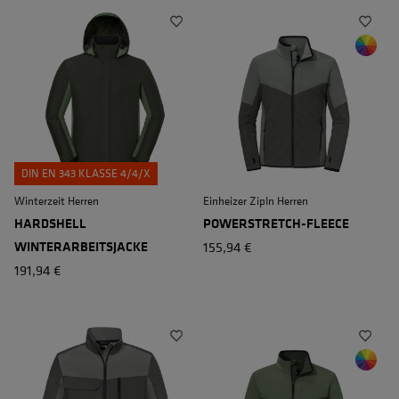
DIN EN 343 KLASSE 4/4/X
Winterzeit Herren
Einheizer ZipIn Herren
HARDSHELL
POWERSTRETCH-FLEECE
WINTERARBEITSJACKE
155,94 €
191,94 €