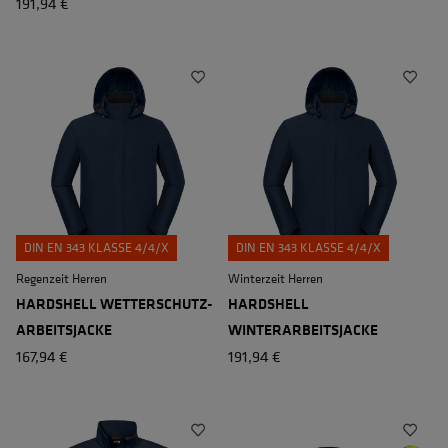
191,94 €
DIN EN 343 KLASSE 4/4/X
DIN EN 343 KLASSE 4/4/X
Regenzeit Herren
Winterzeit Herren
HARDSHELL WETTERSCHUTZ-
HARDSHELL
ARBEITSJACKE
WINTERARBEITSJACKE
167,94 €
191,94 €