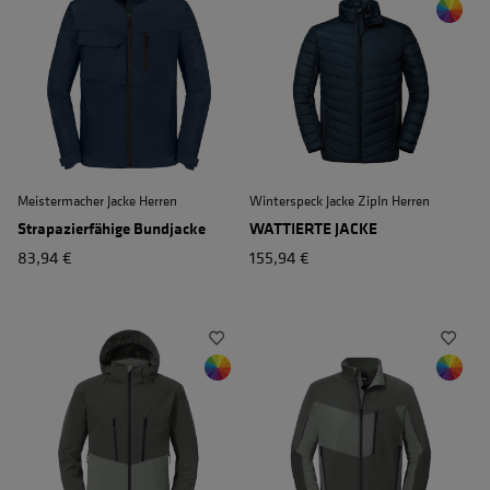
Meistermacher Jacke Herren
Winterspeck Jacke ZipIn Herren
Strapazierfähige Bundjacke
WATTIERTE JACKE
83,94 €
155,94 €