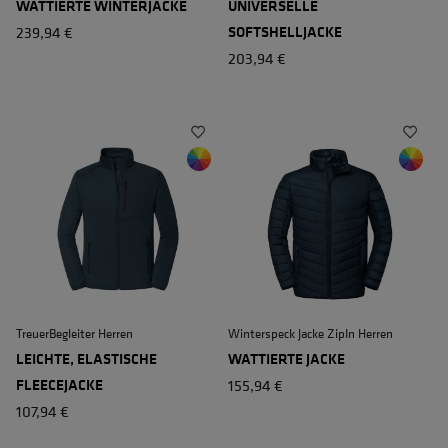
WATTIERTE WINTERJACKE
UNIVERSELLE
239,94 €
SOFTSHELLJACKE
203,94 €
TreuerBegleiter Herren
Winterspeck Jacke ZipIn Herren
LEICHTE, ELASTISCHE
WATTIERTE JACKE
FLEECEJACKE
155,94 €
107,94 €