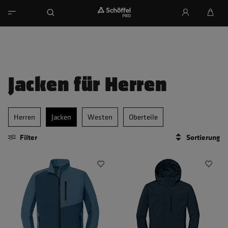
Jacken für Herren
Herren
Jacken
Westen
Oberteile
Filter
Sortierung