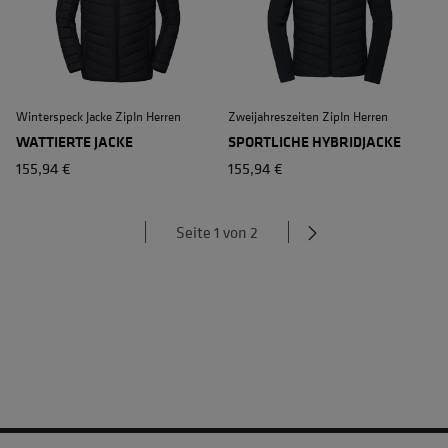
Winterspeck Jacke ZipIn Herren
Zweijahreszeiten ZipIn Herren
WATTIERTE JACKE
SPORTLICHE HYBRIDJACKE
155,94 €
155,94 €
Seite 1 von 2