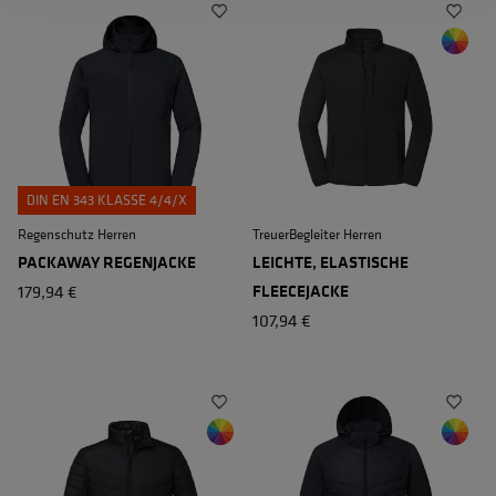
DIN EN 343 KLASSE 4/4/X
Regenschutz Herren
TreuerBegleiter Herren
PACKAWAY REGENJACKE
LEICHTE, ELASTISCHE
179,94 €
FLEECEJACKE
107,94 €