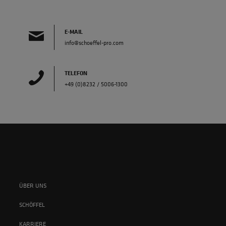
E-MAIL
info@schoeffel-pro.com
TELEFON
+49 (0)8232 / 5006-1300
ÜBER UNS
SCHÖFFEL
KARRIERE