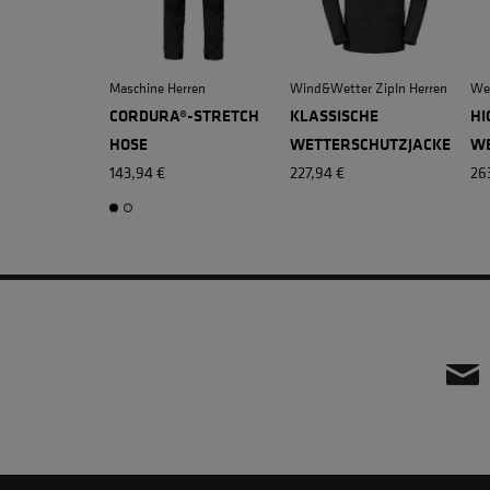
Maschine Herren
Wind&Wetter ZipIn Herren
Wet
CORDURA®-STRETCH
KLASSISCHE
HI
HOSE
WETTERSCHUTZJACKE
WE
143,94 €
227,94 €
26