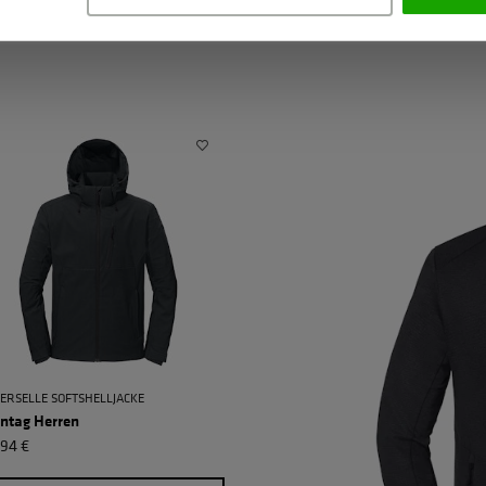
ERSELLE SOFTSHELLJACKE
entag Herren
,94 €