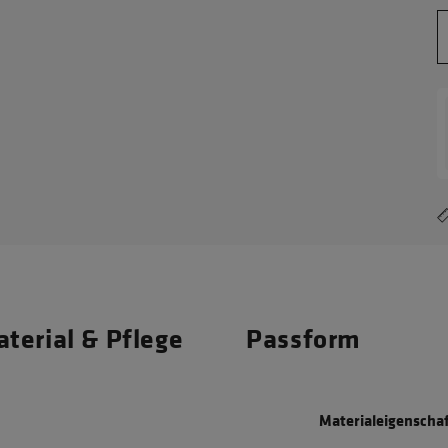
terial & Pflege
Passform
Materialeigenscha