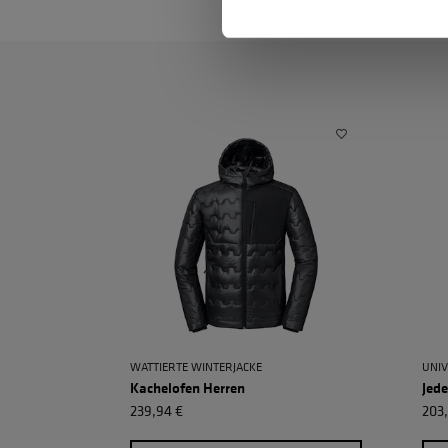
WATTIERTE WINTERJACKE
UNIV
Kachelofen Herren
Jed
239,94 €
203