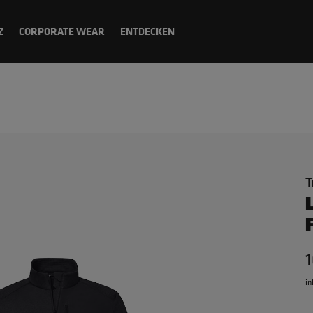
Z
CORPORATE WEAR
ENTDECKEN
T
1
in