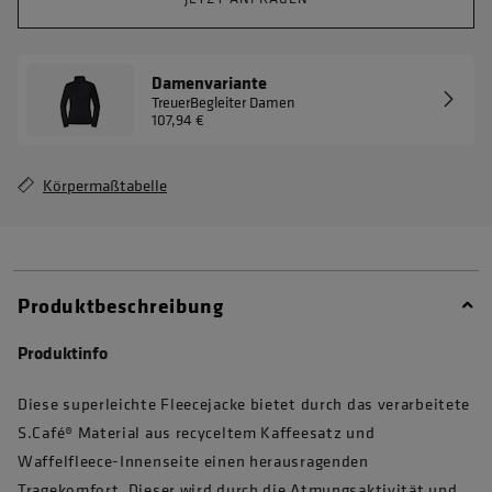
Damenvariante
TreuerBegleiter Damen
107,94 €
Körpermaßtabelle
Produktbeschreibung
Produktinfo
Diese superleichte Fleecejacke bietet durch das verarbeitete
S.Café® Material aus recyceltem Kaffeesatz und
Waffelfleece-Innenseite einen herausragenden
Tragekomfort. Dieser wird durch die Atmungsaktivität und