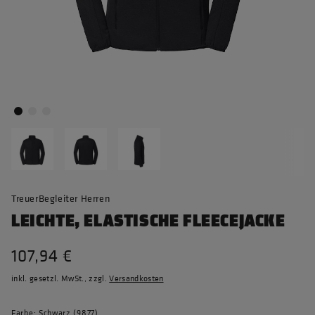
TreuerBegleiter Herren
LEICHTE, ELASTISCHE FLEECEJACKE
107,94 €
inkl. gesetzl. MwSt., zzgl.
Versandkosten
Farbe: Schwarz (9877)