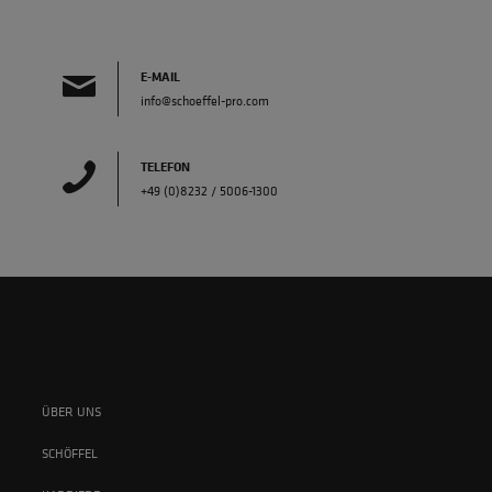
E-MAIL
info@schoeffel-pro.com
TELEFON
+49 (0)8232 / 5006-1300
ÜBER UNS
SCHÖFFEL