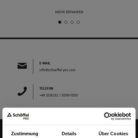
MEHR ERFAHREN
E-MAIL
info@schoeffel-pro.com
TELEFON
+49 (0)8232 / 5006-1300
Zustimmung
Details
Über Cookies