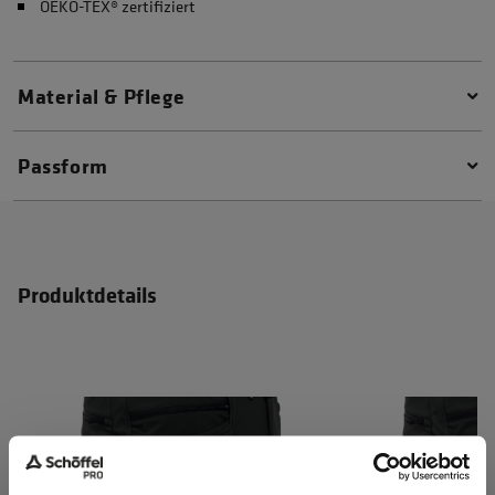
OEKO-TEX® zertifiziert
Material & Pflege
Passform
Produktdetails