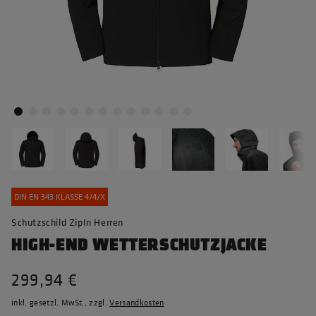
DIN EN 343 KLASSE 4/4/X
Schutzschild ZipIn Herren
HIGH-END WETTERSCHUTZJACKE
299,94 €
inkl. gesetzl. MwSt., zzgl.
Versandkosten