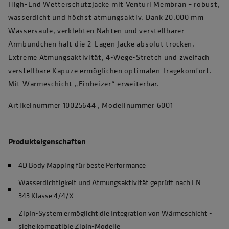
High-End Wetterschutzjacke mit Venturi Membran – robust,
wasserdicht und höchst atmungsaktiv. Dank 20.000 mm
Wassersäule, verklebten Nähten und verstellbarer
Armbündchen hält die 2-Lagen Jacke absolut trocken.
Extreme Atmungsaktivität, 4-Wege-Stretch und zweifach
verstellbare Kapuze ermöglichen optimalen Tragekomfort.
Mit Wärmeschicht „Einheizer“ erweiterbar.
Artikelnummer 10025644 , Modellnummer 6001
Produkteigenschaften
4D Body Mapping für beste Performance
Wasserdichtigkeit und Atmungsaktivität geprüft nach EN
343 Klasse 4/4/X
ZipIn-System ermöglicht die Integration von Wärmeschicht -
siehe kompatible ZipIn-Modelle