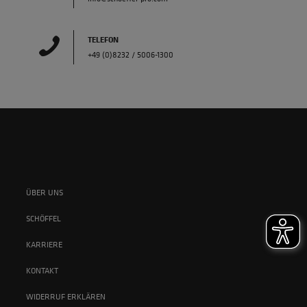
TELEFON
+49 (0)8232 / 5006-1300
ÜBER UNS
SCHÖFFEL
KARRIERE
KONTAKT
WIDERRUF ERKLÄREN