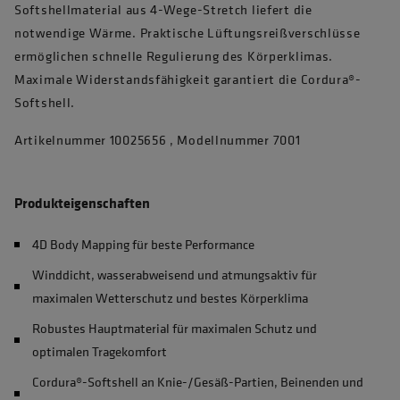
Softshellmaterial aus 4-Wege-Stretch liefert die
notwendige Wärme. Praktische Lüftungsreißverschlüsse
ermöglichen schnelle Regulierung des Körperklimas.
Maximale Widerstandsfähigkeit garantiert die Cordura®-
Softshell.
Artikelnummer 10025656 , Modellnummer 7001
Produkteigenschaften
4D Body Mapping für beste Performance
Winddicht, wasserabweisend und atmungsaktiv für
maximalen Wetterschutz und bestes Körperklima
Robustes Hauptmaterial für maximalen Schutz und
optimalen Tragekomfort
Cordura®-Softshell an Knie-/Gesäß-Partien, Beinenden und