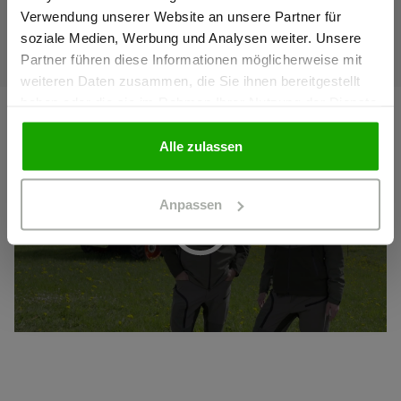
Preise werden netto ausgewiesen.
Verwendung unserer Website an unsere Partner für
soziale Medien, Werbung und Analysen weiter. Unsere
Partner führen diese Informationen möglicherweise mit
GEWERBETREIBENDER
weiteren Daten zusammen, die Sie ihnen bereitgestellt
haben oder die sie im Rahmen Ihrer Nutzung der Dienste
gesammelt haben.
PRIVATPERSON
Alle zulassen
Anpassen