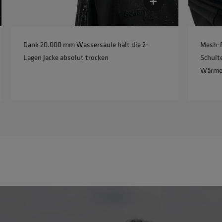
Dank 20.000 mm Wassersäule hält die 2-
Mesh-P
Lagen Jacke absolut trocken
Schulte
Wärmei