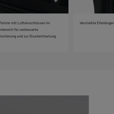
olster mit Lufteinschlüssen im
Verstärkte Ellenboge
rbereich für verbesserte
solierung und zur Druckentlastung