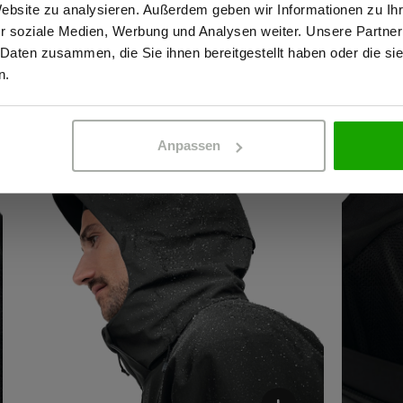
Website zu analysieren. Außerdem geben wir Informationen zu I
r soziale Medien, Werbung und Analysen weiter. Unsere Partner
 Daten zusammen, die Sie ihnen bereitgestellt haben oder die s
ERBETREIBENDER
PRIVATPERSO
n.
Anpassen