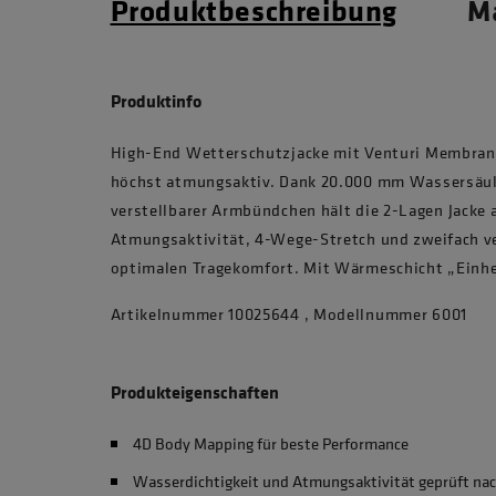
Produktbeschreibung
Ma
Produktinfo
High-End Wetterschutzjacke mit Venturi Membran 
höchst atmungsaktiv. Dank 20.000 mm Wassersäul
verstellbarer Armbündchen hält die 2-Lagen Jacke 
Atmungsaktivität, 4-Wege-Stretch und zweifach v
optimalen Tragekomfort. Mit Wärmeschicht „Einhei
Artikelnummer 10025644 , Modellnummer 6001
Produkteigenschaften
4D Body Mapping für beste Performance
Wasserdichtigkeit und Atmungsaktivität geprüft na