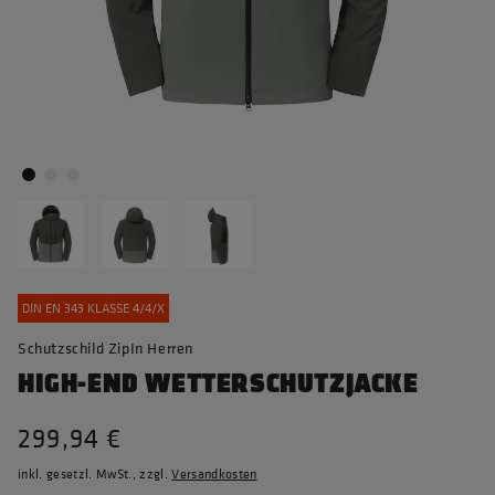
DIN EN 343 KLASSE 4/4/X
Schutzschild ZipIn Herren
HIGH-END WETTERSCHUTZJACKE
299,94 €
inkl. gesetzl. MwSt., zzgl.
Versandkosten