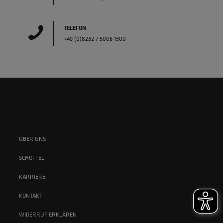
TELEFON
+49 (0)8232 / 5006-1300
ÜBER UNS
SCHÖFFEL
KARRIERE
KONTAKT
WIDERRUF ERKLÄREN