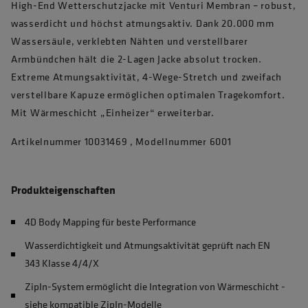
High-End Wetterschutzjacke mit Venturi Membran – robust,
wasserdicht und höchst atmungsaktiv. Dank 20.000 mm
Wassersäule, verklebten Nähten und verstellbarer
Armbündchen hält die 2-Lagen Jacke absolut trocken.
Extreme Atmungsaktivität, 4-Wege-Stretch und zweifach
verstellbare Kapuze ermöglichen optimalen Tragekomfort.
Mit Wärmeschicht „Einheizer“ erweiterbar.
Artikelnummer 10031469 , Modellnummer 6001
Produkteigenschaften
4D Body Mapping für beste Performance
Wasserdichtigkeit und Atmungsaktivität geprüft nach EN
343 Klasse 4/4/X
ZipIn-System ermöglicht die Integration von Wärmeschicht -
siehe kompatible ZipIn-Modelle