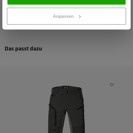
Anpassen
Das passt dazu