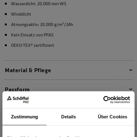
Wasserdicht: 20.000 mm WS
Winddicht
Atmungsaktiv: 20.000 g/m²/24h
Kein Einsatz von PFAS
OEKO-TEX® zertifiziert
Material & Pflege
Passform
Zustimmung
Details
Über Cookies