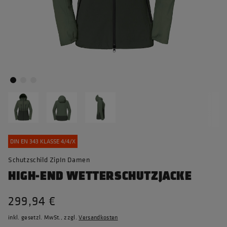
DIN EN 343 KLASSE 4/4/X
Schutzschild ZipIn Damen
HIGH-END WETTERSCHUTZJACKE
299,94 €
inkl. gesetzl. MwSt., zzgl.
Versandkosten