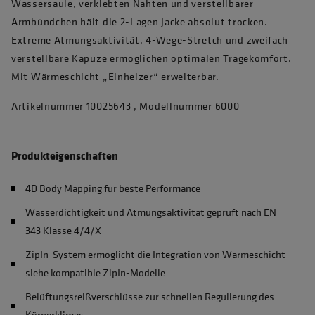
Wassersäule, verklebten Nähten und verstellbarer
Armbündchen hält die 2-Lagen Jacke absolut trocken.
Extreme Atmungsaktivität, 4-Wege-Stretch und zweifach
verstellbare Kapuze ermöglichen optimalen Tragekomfort.
Mit Wärmeschicht „Einheizer“ erweiterbar.
Artikelnummer 10025643 , Modellnummer 6000
Produkteigenschaften
4D Body Mapping für beste Performance
Wasserdichtigkeit und Atmungsaktivität geprüft nach EN
343 Klasse 4/4/X
ZipIn-System ermöglicht die Integration von Wärmeschicht -
siehe kompatible ZipIn-Modelle
Belüftungsreißverschlüsse zur schnellen Regulierung des
Körperklimas