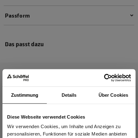
Passform
Das passt dazu
Zustimmung
Details
Über Cookies
Diese Webseite verwendet Cookies
Sind Sie
Gewerbetreibender?
Wir verwenden Cookies, um Inhalte und Anzeigen zu
personalisieren, Funktionen für soziale Medien anbieten