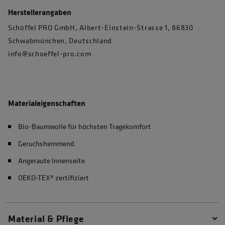
Herstellerangaben
Schöffel PRO GmbH, Albert-Einstein-Strasse 1, 86830
Schwabmünchen, Deutschland
info@schoeffel-pro.com
Materialeigenschaften
Bio-Baumwolle für höchsten Tragekomfort
Geruchshemmend
Angeraute Innenseite
OEKO-TEX® zertifiziert
Material & Pflege