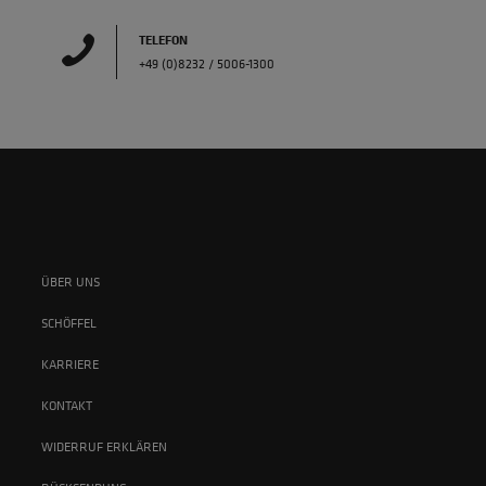
TELEFON
+49 (0)8232 / 5006-1300
ÜBER UNS
SCHÖFFEL
KARRIERE
KONTAKT
WIDERRUF ERKLÄREN