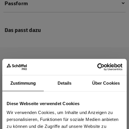
Passform
Das passt dazu
Zustimmung
Details
Über Cookies
Diese Webseite verwendet Cookies
Sind Sie
Gewerbetreibender?
Wir verwenden Cookies, um Inhalte und Anzeigen zu
personalisieren, Funktionen für soziale Medien anbieten
zu können und die Zugriffe auf unsere Website zu