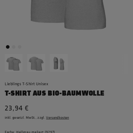
Lieblings T-Shirt Unisex
T-SHIRT AUS BIO-BAUMWOLLE
23,94 €
inkl. gesetzl. MwSt., zzgl.
Versandkosten
Farbe: Hellgrau meliert (9297)