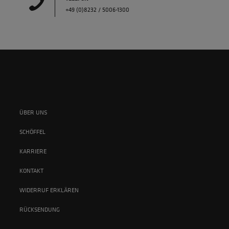
+49 (0)8232 / 5006-1300
ÜBER UNS
SCHÖFFEL
KARRIERE
KONTAKT
WIDERRUF ERKLÄREN
RÜCKSENDUNG