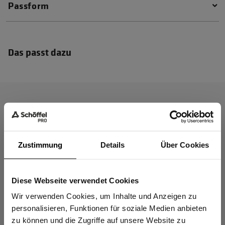
Passform
Das passt dazu
Zustimmung
Details
Über Cookies
Diese Webseite verwendet Cookies
Sind Sie
Gewerbetreibender?
Wir verwenden Cookies, um Inhalte und Anzeigen zu
personalisieren, Funktionen für soziale Medien anbieten
zu können und die Zugriffe auf unsere Website zu