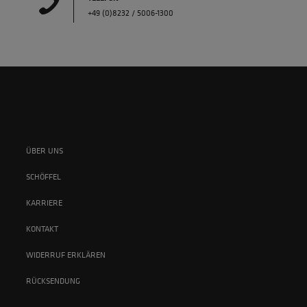
+49 (0)8232 / 5006-1300
ÜBER UNS
SCHÖFFEL
KARRIERE
KONTAKT
WIDERRUF ERKLÄREN
RÜCKSENDUNG