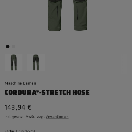
Maschine Damen
CORDURA®-STRETCH HOSE
143,94 €
inkl. gesetzl. MwSt., zzgl.
Versandkosten
Farbe: Grün (6575)