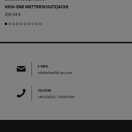
HIGH-END WETTERSCHUTZJACKE
299,94 €
E-MAIL
info@schoeffel-pro.com
TELEFON
+49 (0)8232 / 5006-1300