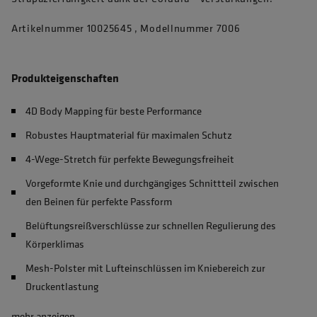
Artikelnummer 10025645 , Modellnummer 7006
Produkteigenschaften
4D Body Mapping für beste Performance
Robustes Hauptmaterial für maximalen Schutz
4-Wege-Stretch für perfekte Bewegungsfreiheit
Vorgeformte Knie und durchgängiges Schnittteil zwischen
den Beinen für perfekte Passform
Belüftungsreißverschlüsse zur schnellen Regulierung des
Körperklimas
Mesh-Polster mit Lufteinschlüssen im Kniebereich zur
Druckentlastung
mehr anzeigen