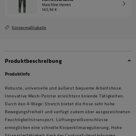
Maschine Herren
143,94 €
Körpermaßtabelle
Produktbeschreibung
Produktinfo
Robuste, universelle und äußerst bequeme Arbeitshose.
Innovative Mesh-Polster erleichtern kniende Tätigkeiten.
Durch den 4-Wege-Stretch bietet die Hose sehr hohe
Bewegungsfreiheit und verfügt zudem über ausgezeichneten
Feuchtigkeitstransport. Lüftungsreißverschlüsse
ermöglichen eine schnelle Körperklimaregulierung. Hohe
Strapazierfähigkeit dank der Cordura®-Verstärkungen.