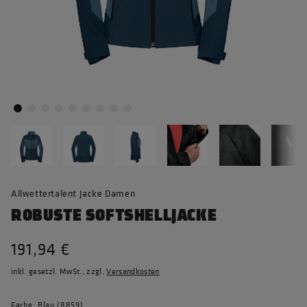
Allwettertalent Jacke Damen
ROBUSTE SOFTSHELLJACKE
191,94 €
inkl. gesetzl. MwSt., zzgl.
Versandkosten
Farbe: Blau (8859)