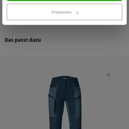
Anpassen
Das passt dazu