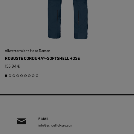
Allwettertalent Hose Damen
ROBUSTE CORDURA®-SOFTSHELLHOSE
155,94 €
E-MAIL
info@schoeffel-pro.com