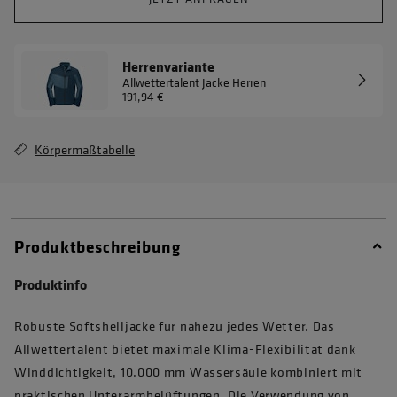
Herrenvariante
Allwettertalent Jacke Herren
191,94 €
Körpermaßtabelle
Produktbeschreibung
Produktinfo
Robuste Softshelljacke für nahezu jedes Wetter. Das
Allwettertalent bietet maximale Klima-Flexibilität dank
Winddichtigkeit, 10.000 mm Wassersäule kombiniert mit
praktischen Unterarmbelüftungen. Die Verwendung von