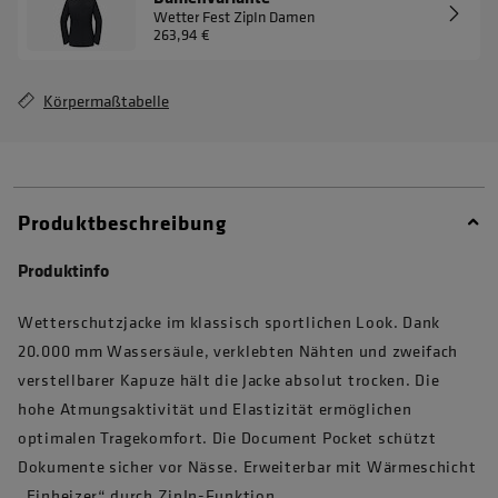
Wetter Fest ZipIn Damen
263,94 €
Körpermaßtabelle
Produktbeschreibung
Produktinfo
Wetterschutzjacke im klassisch sportlichen Look. Dank
20.000 mm Wassersäule, verklebten Nähten und zweifach
verstellbarer Kapuze hält die Jacke absolut trocken. Die
hohe Atmungsaktivität und Elastizität ermöglichen
optimalen Tragekomfort. Die Document Pocket schützt
Dokumente sicher vor Nässe. Erweiterbar mit Wärmeschicht
„Einheizer“ durch ZipIn-Funktion.