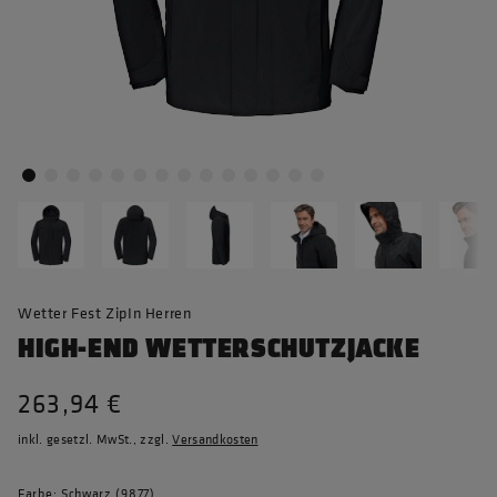
Wetter Fest ZipIn Herren
HIGH-END WETTERSCHUTZJACKE
263,94 €
inkl. gesetzl. MwSt., zzgl.
Versandkosten
Farbe: Schwarz (9877)