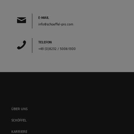
E-MAIL
info@schoeffel-pro.com
TELEFON
+49 (0)8232 / 5006-1300
ÜBER UNS
SCHÖFFEL
KARRIERE