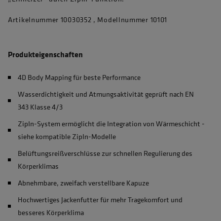
Artikelnummer 10030352 , Modellnummer 10101
Produkteigenschaften
4D Body Mapping für beste Performance
Wasserdichtigkeit und Atmungsaktivität geprüft nach EN
343 Klasse 4/3
ZipIn-System ermöglicht die Integration von Wärmeschicht -
siehe kompatible ZipIn-Modelle
Belüftungsreißverschlüsse zur schnellen Regulierung des
Körperklimas
Abnehmbare, zweifach verstellbare Kapuze
Hochwertiges Jackenfutter für mehr Tragekomfort und
besseres Körperklima