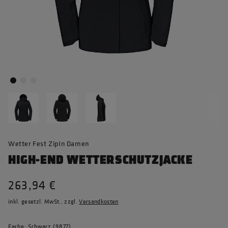
Wetter Fest ZipIn Damen
HIGH-END WETTERSCHUTZJACKE
263,94 €
inkl. gesetzl. MwSt., zzgl.
Versandkosten
Farbe: Schwarz (9877)