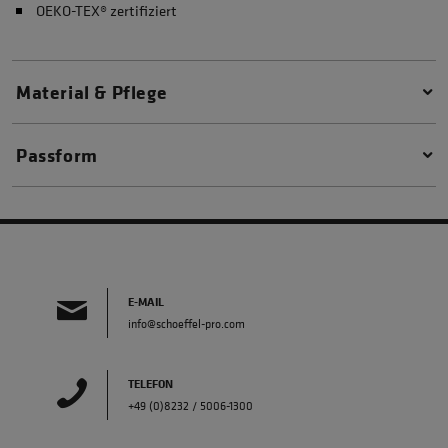
OEKO-TEX® zertifiziert
Material & Pflege
Passform
E-MAIL
info@schoeffel-pro.com
TELEFON
+49 (0)8232 / 5006-1300