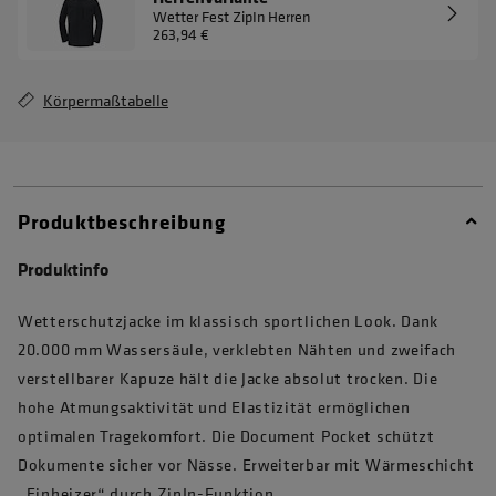
Wetter Fest ZipIn Herren
263,94 €
Körpermaßtabelle
Produktbeschreibung
Produktinfo
Wetterschutzjacke im klassisch sportlichen Look. Dank
20.000 mm Wassersäule, verklebten Nähten und zweifach
verstellbarer Kapuze hält die Jacke absolut trocken. Die
hohe Atmungsaktivität und Elastizität ermöglichen
optimalen Tragekomfort. Die Document Pocket schützt
Dokumente sicher vor Nässe. Erweiterbar mit Wärmeschicht
„Einheizer“ durch ZipIn-Funktion.