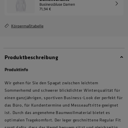
Businessbluse Damen
71,94 €
Körpermaßtabelle
Produktbeschreibung
Produktinfo
Wir gehen für Sie den Spagat zwischen leichtem
Sommerhemd und schwerer blickdichter Winterqualität für
einen ganzjährigen, sportiven Business-Look der perfekt für
das Büro, für Kundentermine und Messeauftritte geeignet
ist. Durch das angenehme Baumwollmaterial bietet es
optimalen Tragekomfort. Der leger geschnittene Regular Fit
sorgt dafür, dass das Hemd bequem sitzt und gleichzeitig