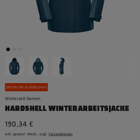
DIN EN 343 KLASSE 4/4/X
Winterzeit Damen
HARDSHELL WINTERARBEITSJACKE
190,34 €
inkl. gesetzl. MwSt., zzgl.
Versandkosten