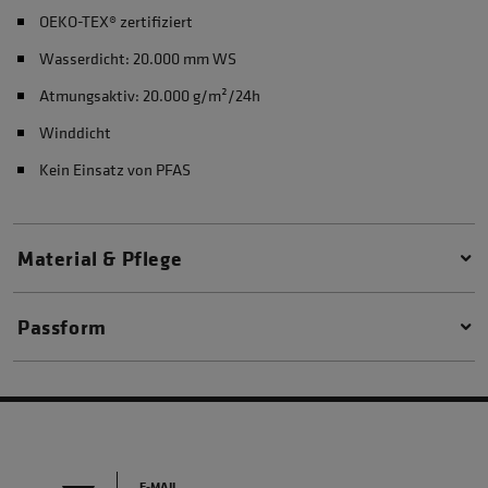
OEKO-TEX® zertifiziert
Wasserdicht: 20.000 mm WS
Atmungsaktiv: 20.000 g/m²/24h
Winddicht
Kein Einsatz von PFAS
Material & Pflege
Passform
E-MAIL