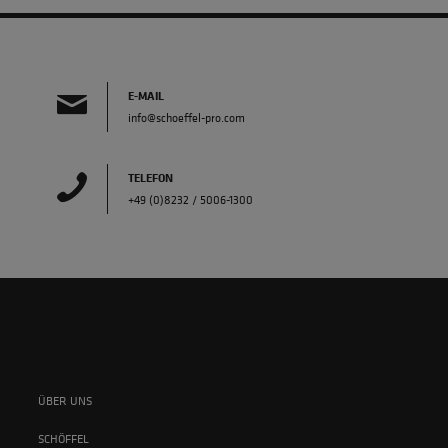
E-MAIL
info@schoeffel-pro.com
TELEFON
+49 (0)8232 / 5006-1300
ÜBER UNS
SCHÖFFEL