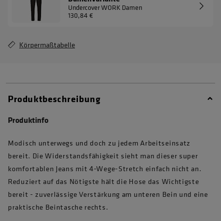
Undercover WORK Damen
130,84 €
Körpermaßtabelle
Produktbeschreibung
Produktinfo
Modisch unterwegs und doch zu jedem Arbeitseinsatz
bereit. Die Widerstandsfähigkeit sieht man dieser super
komfortablen Jeans mit 4-Wege-Stretch einfach nicht an.
Reduziert auf das Nötigste hält die Hose das Wichtigste
bereit - zuverlässige Verstärkung am unteren Bein und eine
praktische Beintasche rechts.