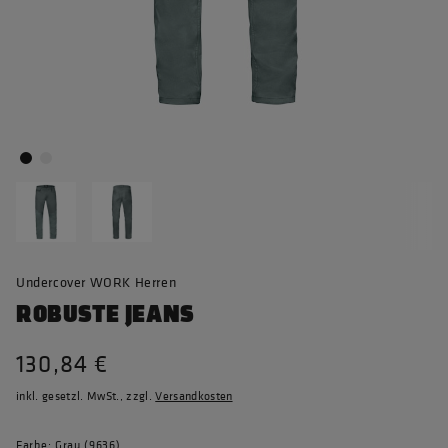
Undercover WORK Herren
ROBUSTE JEANS
130,84 €
inkl. gesetzl. MwSt., zzgl.
Versandkosten
Farbe: Grau (9636)