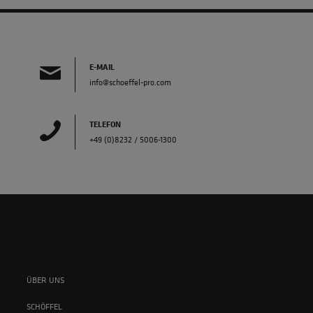
E-MAIL
info@schoeffel-pro.com
TELEFON
+49 (0)8232 / 5006-1300
ÜBER UNS
SCHÖFFEL