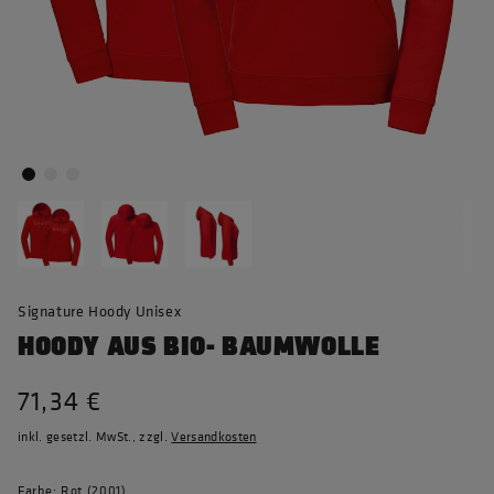
Signature Hoody Unisex
HOODY AUS BIO- BAUMWOLLE
71,34 €
inkl. gesetzl. MwSt., zzgl.
Versandkosten
Farbe: Rot (2001)