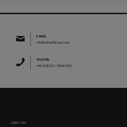
E-MAIL
info@schoeffel-pro.com
TELEFON
+49 (0)8232 / 5006-1300
ÜBER UNS