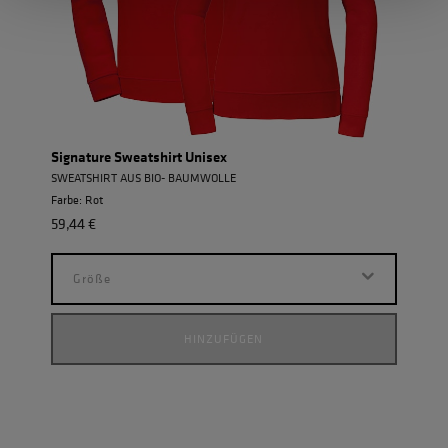
Signature Sweatshirt Unisex
SWEATSHIRT AUS BIO- BAUMWOLLE
Farbe: Rot
59,44 €
Größe
HINZUFÜGEN