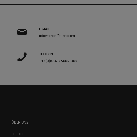
E-MAIL
info@schoeffel-pro.com
TELEFON
+49 (0)8232 / 5006-1300
ÜBER UNS
SCHÖFFEL