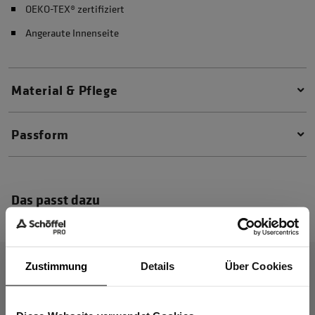
OEKO-TEX® zertifiziert
Angeraute Innenseite
Material & Pflege
Passform
Das passt dazu
Zustimmung
Details
Über Cookies