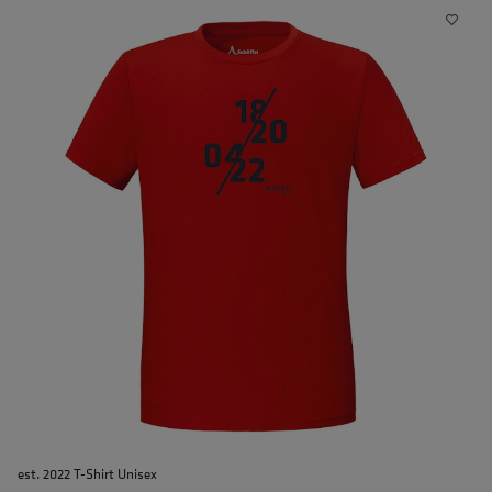
est. 2022 T-Shirt Unisex
e