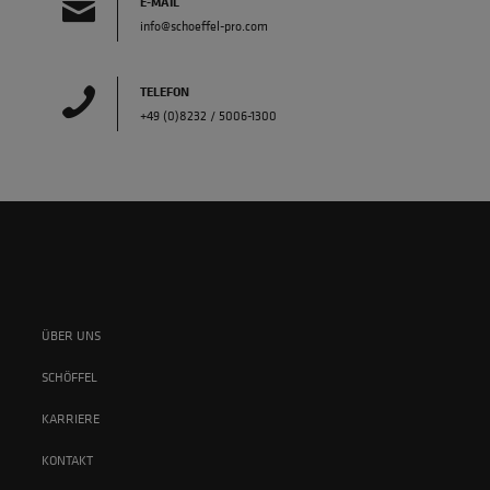
E-MAIL
info@schoeffel-pro.com
TELEFON
+49 (0)8232 / 5006-1300
ÜBER UNS
SCHÖFFEL
KARRIERE
KONTAKT