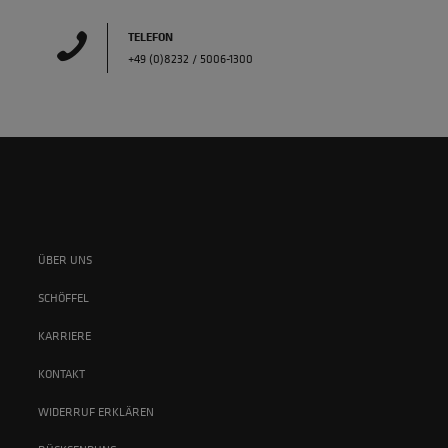
TELEFON
+49 (0)8232 / 5006-1300
ÜBER UNS
SCHÖFFEL
KARRIERE
KONTAKT
WIDERRUF ERKLÄREN