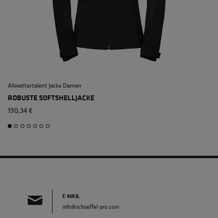
Allwettertalent Jacke Damen
ROBUSTE SOFTSHELLJACKE
190,34 €
E-MAIL
info@schoeffel-pro.com