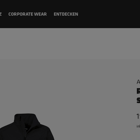
Z
CORPORATE WEAR
ENTDECKEN
A
in