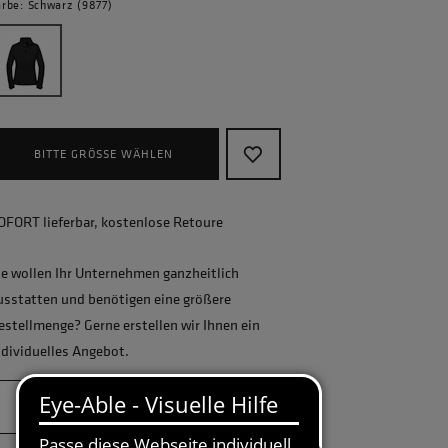
arbe: Schwarz (9877)
BITTE GRÖSSE WÄHLEN
OFORT lieferbar, kostenlose Retoure
ie wollen Ihr Unternehmen ganzheitlich
usstatten und benötigen eine größere
estellmenge? Gerne erstellen wir Ihnen ein
ndividuelles Angebot.
JETZT ANFRAGEN