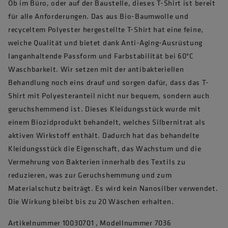
Ob im Büro, oder auf der Baustelle, dieses T-Shirt ist bereit
für alle Anforderungen. Das aus Bio-Baumwolle und
recyceltem Polyester hergestellte T-Shirt hat eine feine,
weiche Qualität und bietet dank Anti-Aging-Ausrüstung
langanhaltende Passform und Farbstabilität bei 60°C
Waschbarkeit. Wir setzen mit der antibakteriellen
Behandlung noch eins drauf und sorgen dafür, dass das T-
Shirt mit Polyesteranteil nicht nur bequem, sondern auch
geruchshemmend ist. Dieses Kleidungsstück wurde mit
einem Biozidprodukt behandelt, welches Silbernitrat als
aktiven Wirkstoff enthält. Dadurch hat das behandelte
Kleidungsstück die Eigenschaft, das Wachstum und die
Vermehrung von Bakterien innerhalb des Textils zu
reduzieren, was zur Geruchshemmung und zum
Materialschutz beiträgt. Es wird kein Nanosilber verwendet.
Die Wirkung bleibt bis zu 20 Wäschen erhalten.
Artikelnummer 10030701 , Modellnummer 7036