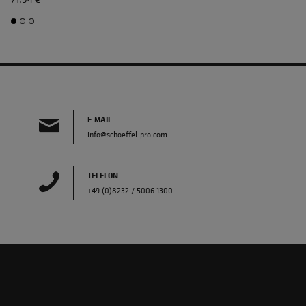
E-MAIL
info@schoeffel-pro.com
TELEFON
+49 (0)8232 / 5006-1300