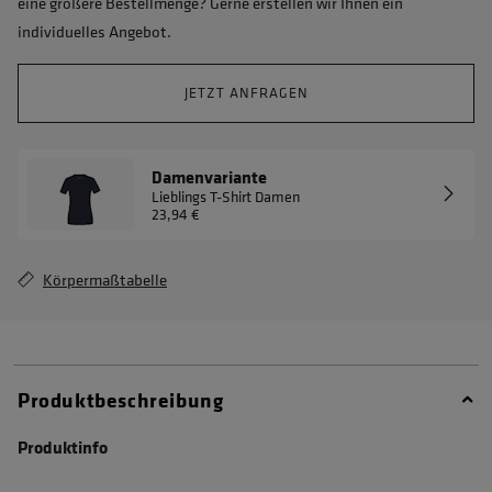
eine größere Bestellmenge? Gerne erstellen wir Ihnen ein
individuelles Angebot.
JETZT ANFRAGEN
Damenvariante
Lieblings T-Shirt Damen
23,94 €
Körpermaßtabelle
Produktbeschreibung
Produktinfo