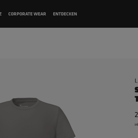
Z
CORPORATE WEAR
ENTDECKEN
L
in