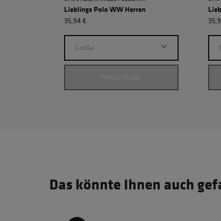
Lieblings Polo WW Herren
Lie
35,94 €
35,9
Größe
HINZUFÜGEN
Das könnte Ihnen auch gef