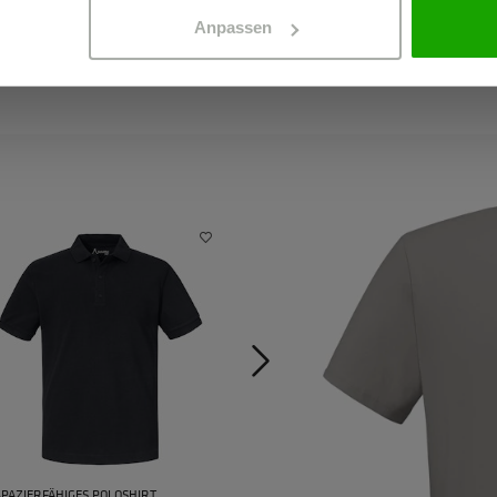
Anpassen
PAZIERFÄHIGES POLOSHIRT
T-SHIRT AUS BIO-BAUMWOLLE