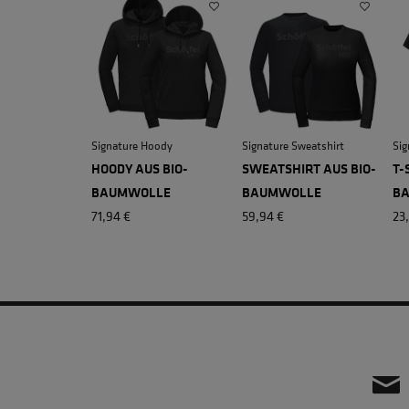
Signature Hoody
Signature Sweatshirt
Sig
HOODY AUS BIO-
SWEATSHIRT AUS BIO-
T-
BAUMWOLLE
BAUMWOLLE
B
71,94 €
59,94 €
23