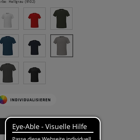
arbe: Hellgrau (9102)
INDIVIDUALISIEREN
BITTE GRÖSSE WÄHLEN