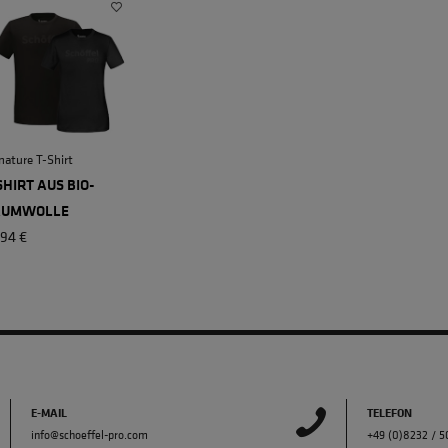
nature T-Shirt
SHIRT AUS BIO-
AUMWOLLE
,94 €
E-MAIL
TELEFON
info@schoeffel-pro.com
+49 (0)8232 / 