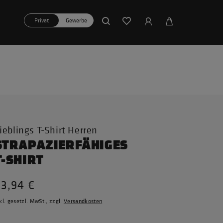
Privat
Gewerbe
ieblings T-Shirt Herren
STRAPAZIERFÄHIGES
T-SHIRT
23,94 €
kl. gesetzl. MwSt., zzgl.
Versandkosten