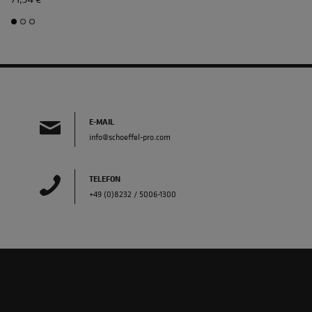
E-MAIL
info@schoeffel-pro.com
TELEFON
+49 (0)8232 / 5006-1300