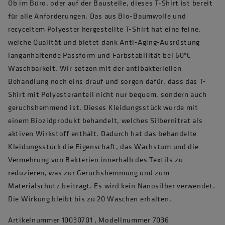
Ob im Büro, oder auf der Baustelle, dieses T-Shirt ist bereit
für alle Anforderungen. Das aus Bio-Baumwolle und
recyceltem Polyester hergestellte T-Shirt hat eine feine,
weiche Qualität und bietet dank Anti-Aging-Ausrüstung
langanhaltende Passform und Farbstabilität bei 60°C
Waschbarkeit. Wir setzen mit der antibakteriellen
Behandlung noch eins drauf und sorgen dafür, dass das T-
Shirt mit Polyesteranteil nicht nur bequem, sondern auch
geruchshemmend ist. Dieses Kleidungsstück wurde mit
einem Biozidprodukt behandelt, welches Silbernitrat als
aktiven Wirkstoff enthält. Dadurch hat das behandelte
Kleidungsstück die Eigenschaft, das Wachstum und die
Vermehrung von Bakterien innerhalb des Textils zu
reduzieren, was zur Geruchshemmung und zum
Materialschutz beiträgt. Es wird kein Nanosilber verwendet.
Die Wirkung bleibt bis zu 20 Wäschen erhalten.
Artikelnummer 10030701 , Modellnummer 7036