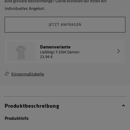
eine größere Bestellmenge? Gerne erstellen wir Ihnen ein
individuelles Angebot.
JETZT ANFRAGEN
Damenvariante
Lieblings T-Shirt Damen
23,94 €
Körpermaßtabelle
Produktbeschreibung
Produktinfo