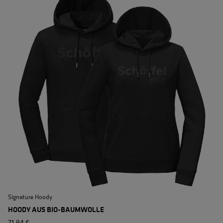
Signature Hoody
S
HOODY AUS BIO-BAUMWOLLE
71,94 €