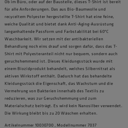
Ob im Büro, oder auf der Baustelle, dieses T-Shirt ist bereit
für alle Anforderungen. Das aus Bio-Baumwolle und
recyceltem Polyester hergestellte T-Shirt hat eine feine,
weiche Qualität und bietet dank Anti-Aging-Ausrüstung
langanhaltende Passform und Farbstabilität bei 60°C
Waschbarkeit. Wir setzen mit der antibakteriellen
Behandlung noch eins drauf und sorgen dafür, dass das T-
Shirt mit Polyesteranteil nicht nur bequem, sondern auch
geruchshemmend ist. Dieses Kleidungsstück wurde mit
einem Biozidprodukt behandelt, welches Silbernitrat als
aktiven Wirkstoff enthält. Dadurch hat das behandelte
Kleidungsstück die Eigenschaft, das Wachstum und die
Vermehrung von Bakterien innerhalb des Textils zu
reduzieren, was zur Geruchshemmung und zum
Materialschutz beiträgt. Es wird kein Nanosilber verwendet.
Die Wirkung bleibt bis zu 20 Wäschen erhalten.
Artikelnummer 10030700 , Modellnummer 7037