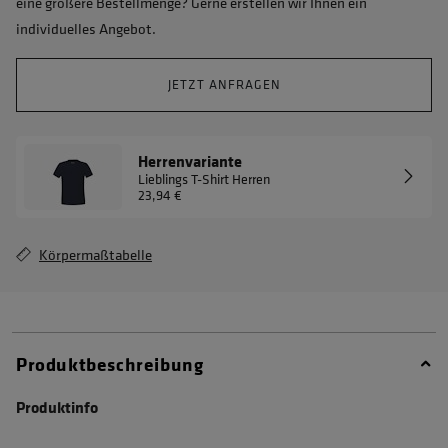
eine größere Bestellmenge? Gerne erstellen wir Ihnen ein
individuelles Angebot.
JETZT ANFRAGEN
Herrenvariante
Lieblings T-Shirt Herren
23,94 €
Körpermaßtabelle
Produktbeschreibung
Produktinfo