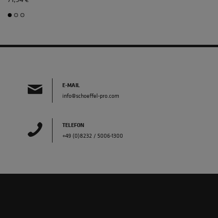
E-MAIL
info@schoeffel-pro.com
TELEFON
+49 (0)8232 / 5006-1300