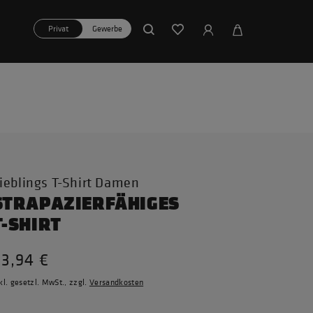
Privat
Gewerbe
ieblings T-Shirt Damen
STRAPAZIERFÄHIGES
T-SHIRT
23,94 €
kl. gesetzl. MwSt., zzgl.
Versandkosten