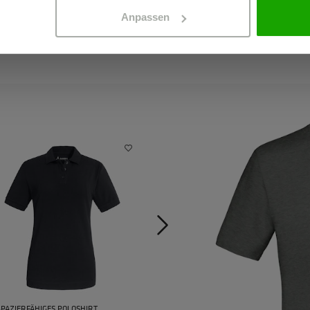
Anpassen
PAZIERFÄHIGES POLOSHIRT
T-SHIRT AUS BIO-BAUMWOLLE