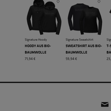
Signature Hoody
Signature Sweatshirt
Sig
HOODY AUS BIO-
SWEATSHIRT AUS BIO-
T-
BAUMWOLLE
BAUMWOLLE
B
71,94 €
59,94 €
23