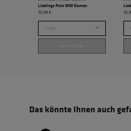
Lieblings Polo WW Damen
Lie
35,94 €
35,9
Größe
HINZUFÜGEN
Das könnte Ihnen auch gef