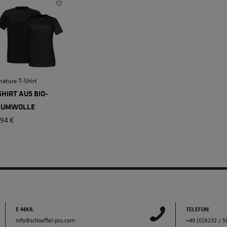
nature T-Shirt
SHIRT AUS BIO-
AUMWOLLE
,94 €
E-MAIL
TELEFON
info@schoeffel-pro.com
+49 (0)8232 / 