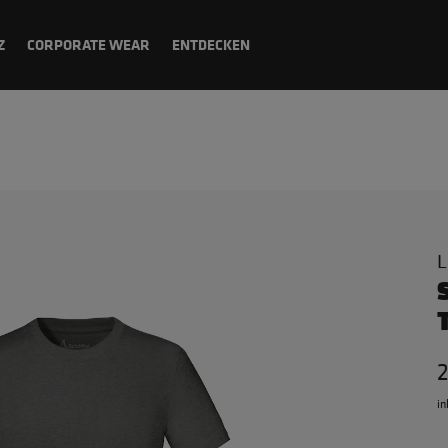
Z
CORPORATE WEAR
ENTDECKEN
L
in