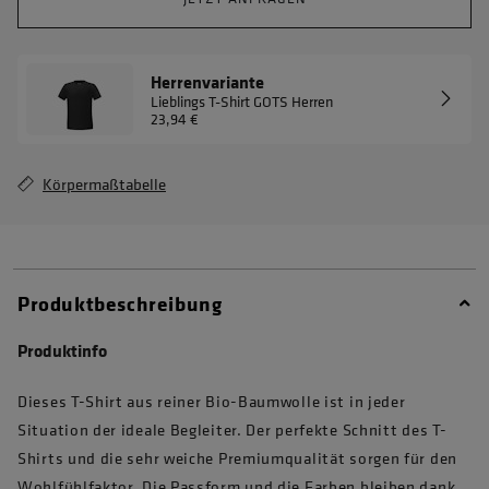
Herrenvariante
Lieblings T-Shirt GOTS Herren
23,94 €
Körpermaßtabelle
Produktbeschreibung
Produktinfo
Dieses T-Shirt aus reiner Bio-Baumwolle ist in jeder
Situation der ideale Begleiter. Der perfekte Schnitt des T-
Shirts und die sehr weiche Premiumqualität sorgen für den
Wohlfühlfaktor. Die Passform und die Farben bleiben dank