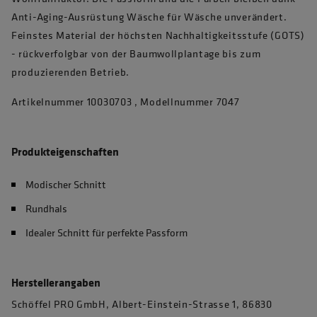
Anti-Aging-Ausrüstung Wäsche für Wäsche unverändert.
Feinstes Material der höchsten Nachhaltigkeitsstufe (GOTS)
- rückverfolgbar von der Baumwollplantage bis zum
produzierenden Betrieb.
Artikelnummer 10030703 , Modellnummer 7047
Produkteigenschaften
Modischer Schnitt
Rundhals
Idealer Schnitt für perfekte Passform
Herstellerangaben
Schöffel PRO GmbH, Albert-Einstein-Strasse 1, 86830