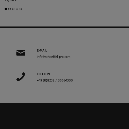
E-MAIL
info@schoeffel-pro.com
TELEFON
+49 (0)8232 / 5006-1300