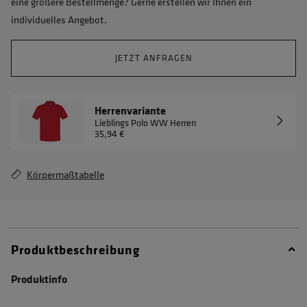
eine größere Bestellmenge? Gerne erstellen wir Ihnen ein
individuelles Angebot.
JETZT ANFRAGEN
Herrenvariante
Lieblings Polo WW Herren
35,94 €
Körpermaßtabelle
Produktbeschreibung
Produktinfo