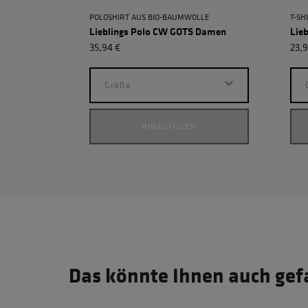
POLOSHIRT AUS BIO-BAUMWOLLE
T-SH
Lieblings Polo CW GOTS Damen
Lie
35,94 €
23,9
Größe
HINZUFÜGEN
Das könnte Ihnen auch gef