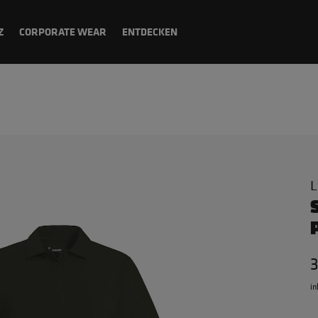
Z
CORPORATE WEAR
ENTDECKEN
L
in