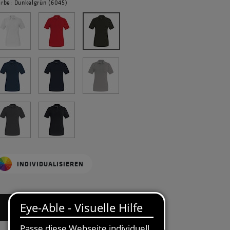
arbe: Dunkelgrün (6045)
INDIVIDUALISIEREN
BITTE GRÖSSE WÄHLEN