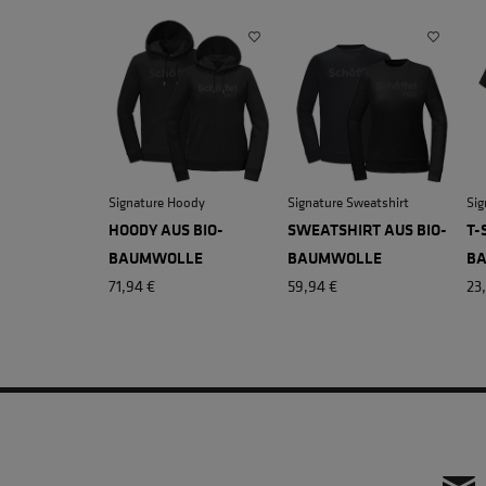
Signature Hoody
Signature Sweatshirt
Sig
HOODY AUS BIO-
SWEATSHIRT AUS BIO-
T-
BAUMWOLLE
BAUMWOLLE
B
71,94 €
59,94 €
23