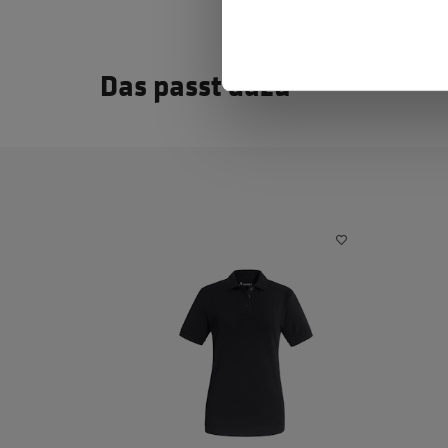
Das passt dazu