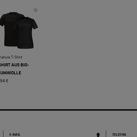
nature T-Shirt
SHIRT AUS BIO-
AUMWOLLE
,94 €
E-MAIL
TELEFON