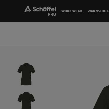
WORK WEAR
WARNSCHUT