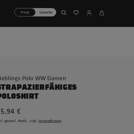
Privat
Gewerbe
ieblings Polo WW Damen
STRAPAZIERFÄHIGES
POLOSHIRT
35,94 €
kl. gesetzl. MwSt., zzgl.
Versandkosten